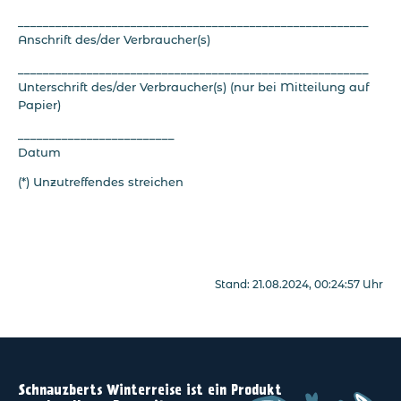
________________________________________________________
Anschrift des/der Verbraucher(s)
________________________________________________________
Unterschrift des/der Verbraucher(s) (nur bei Mitteilung auf
Papier)
_________________________
Datum
(*) Unzutreffendes streichen
Stand: 21.08.2024, 00:24:57 Uhr
Schnauzberts Winterreise ist ein Produkt