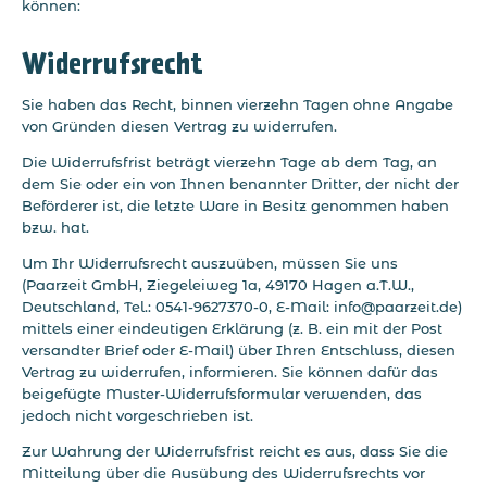
können:
Widerrufsrecht
Sie haben das Recht, binnen vierzehn Tagen ohne Angabe
von Gründen diesen Vertrag zu widerrufen.
Die Widerrufsfrist beträgt vierzehn Tage ab dem Tag, an
dem Sie oder ein von Ihnen benannter Dritter, der nicht der
Beförderer ist, die letzte Ware in Besitz genommen haben
bzw. hat.
Um Ihr Widerrufsrecht auszuüben, müssen Sie uns
(Paarzeit GmbH, Ziegeleiweg 1a, 49170 Hagen a.T.W.,
Deutschland, Tel.: 0541-9627370-0, E-Mail: info@paarzeit.de)
mittels einer eindeutigen Erklärung (z. B. ein mit der Post
versandter Brief oder E-Mail) über Ihren Entschluss, diesen
Vertrag zu widerrufen, informieren. Sie können dafür das
beigefügte Muster-Widerrufsformular verwenden, das
jedoch nicht vorgeschrieben ist.
Zur Wahrung der Widerrufsfrist reicht es aus, dass Sie die
Mitteilung über die Ausübung des Widerrufsrechts vor