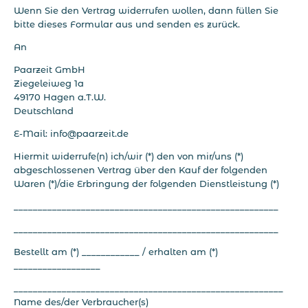
Wenn Sie den Vertrag widerrufen wollen, dann füllen Sie
bitte dieses Formular aus und senden es zurück.
An
Paarzeit GmbH
Ziegeleiweg 1a
49170 Hagen a.T.W.
Deutschland
E-Mail: info@paarzeit.de
Hiermit widerrufe(n) ich/wir (*) den von mir/uns (*)
abgeschlossenen Vertrag über den Kauf der folgenden
Waren (*)/die Erbringung der folgenden Dienstleistung (*)
_______________________________________________________
_______________________________________________________
Bestellt am (*) ____________ / erhalten am (*)
__________________
________________________________________________________
Name des/der Verbraucher(s)