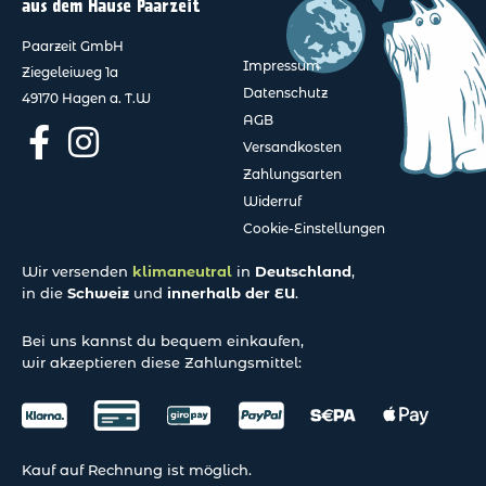
aus dem Hause Paarzeit
Paarzeit GmbH
Impressum
Ziegeleiweg 1a
Datenschutz
49170 Hagen a. T.W
AGB
Versandkosten
Zahlungsarten
Widerruf
Cookie-Einstellungen
Wir versenden
klimaneutral
in
Deutschland
,
in die
Schweiz
und
innerhalb der EU
.
Bei uns kannst du bequem einkaufen,
wir akzeptieren diese Zahlungsmittel:
Kauf auf Rechnung ist möglich.