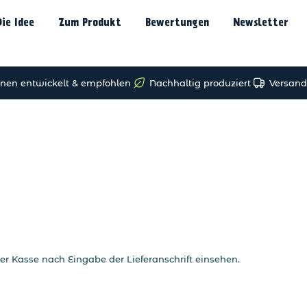
Die Idee
Zum Produkt
Bewertungen
Newsletter
nen entwickelt & empfohlen
Nachhaltig produziert
Versand
er Kasse nach Eingabe der Lieferanschrift einsehen.