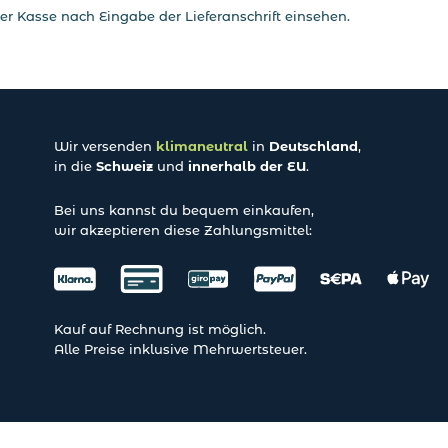
er Kasse nach Eingabe der Lieferanschrift einsehen.
Wir versenden
klimaneutral
in
Deutschland
,
in die
Schweiz
und
innerhalb der EU
.
Bei uns kannst du bequem einkaufen,
wir akzeptieren diese Zahlungsmittel:
Kauf auf Rechnung ist möglich.
Alle Preise inklusive Mehrwertsteuer.