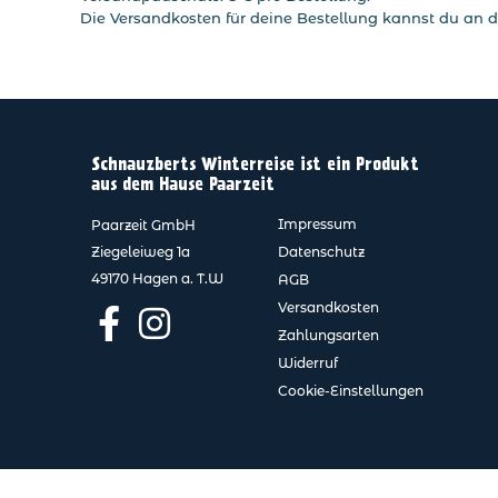
Die Versandkosten für deine Bestellung kannst du an d
Schnauzberts Winterreise ist ein Produkt
aus dem Hause Paarzeit
Impressum
Paarzeit GmbH
Ziegeleiweg 1a
Datenschutz
49170 Hagen a. T.W
AGB
Versandkosten
Zahlungsarten
Widerruf
Cookie-Einstellungen